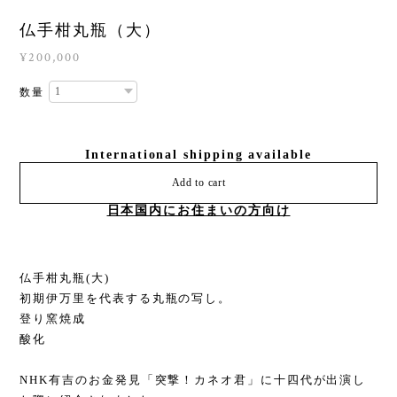
仏手柑丸瓶（大）
¥200,000
数量
International shipping available
Add to cart
日本国内にお住まいの方向け
仏手柑丸瓶(大)
初期伊万里を代表する丸瓶の写し。
登り窯焼成
酸化
NHK有吉のお金発見「突撃！カネオ君」に十四代が出演し