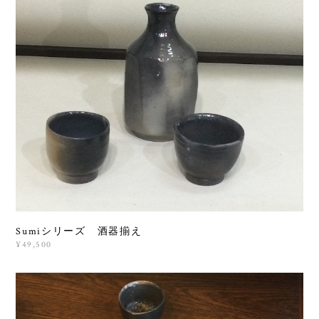
Sumiシリーズ 酒器揃え
¥49,500