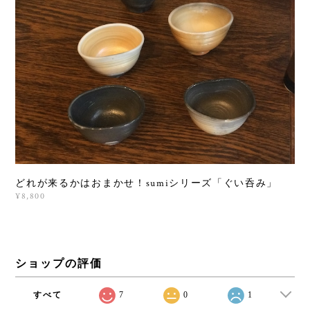
どれが来るかはおまかせ！sumiシリーズ「ぐい呑み」
¥8,800
ショップの評価
すべて
7
0
1